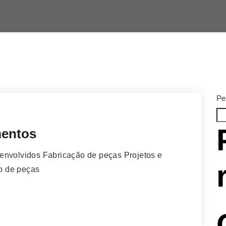
Pe
mentos
envolvidos Fabricação de peças Projetos e
o de peças