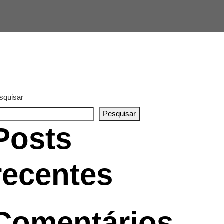
squisar
Pesquisar
Posts
recentes
Comentários