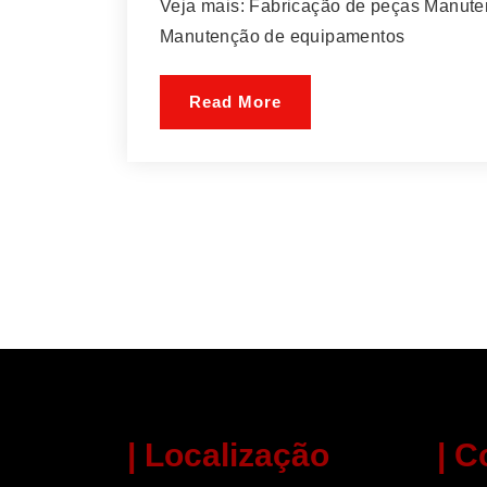
Veja mais: Fabricação de peças Manut
Manutenção de equipamentos
Read More
| Localização
| C